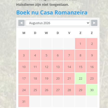
Huisdieren zijn niet toegestaan.
Boek nu Casa Romanzeira
M
D
W
D
V
Z
Z
1
2
3
4
5
6
7
8
9
10
11
12
13
14
15
16
17
18
19
20
21
22
23
24
25
26
27
28
29
30
31