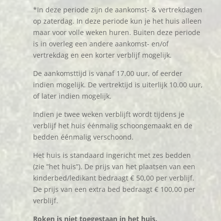
*In deze periode zijn de aankomst- & vertrekdagen
op zaterdag. In deze periode kun je het huis alleen
maar voor volle weken huren. Buiten deze periode
is in overleg een andere aankomst- en/of
vertrekdag en een korter verblijf mogelijk.
De aankomsttijd is vanaf 17.00 uur, of eerder
indien mogelijk. De vertrektijd is uiterlijk 10.00 uur,
of later indien mogelijk.
Indien je twee weken verblijft wordt tijdens je
verblijf het huis éénmalig schoongemaakt en de
bedden éénmalig verschoond.
Het huis is standaard ingericht met zes bedden
(zie ”het huis”). De prijs van het plaatsen van een
kinderbed/ledikant bedraagt € 50,00 per verblijf.
De prijs van een extra bed bedraagt € 100,00 per
verblijf.
Roken is niet toegestaan in het huis.