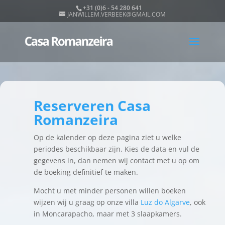
+31 (0)6 - 54 280 641
JANWILLEM.VERBEEK@GMAIL.COM
Reserveren Casa
Romanzeira
Op de kalender op deze pagina ziet u welke
periodes beschikbaar zijn. Kies de data en vul de
gegevens in, dan nemen wij contact met u op om
de boeking definitief te maken.
Mocht u met minder personen willen boeken
wijzen wij u graag op onze villa
Luz do Algarve
, ook
in Moncarapacho, maar met 3 slaapkamers.